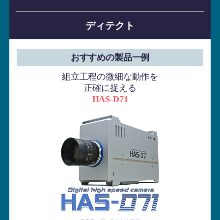
ディテクト
おすすめの製品一例
組立工程の微細な動作を
正確に捉える
HAS-D71