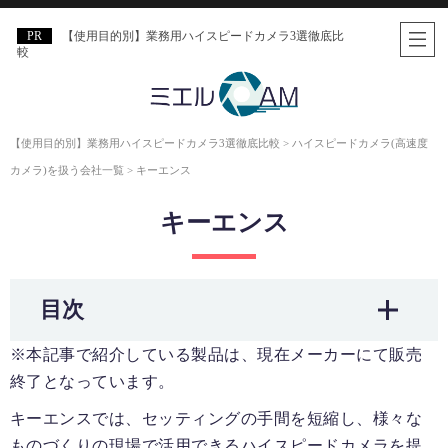
【使用目的別】業務用ハイスピードカメラ3選徹底比
較
【使用目的別】業務用ハイスピードカメラ3選徹底比較
>
ハイスピードカメラ(高速度
カメラ)を扱う会社一覧
>
キーエンス
キーエンス
目次
※本記事で紹介している製品は、現在メーカーにて販売
終了となっています。
キーエンスでは、セッティングの手間を短縮し、様々な
ものづくりの現場で活用できるハイスピードカメラを提