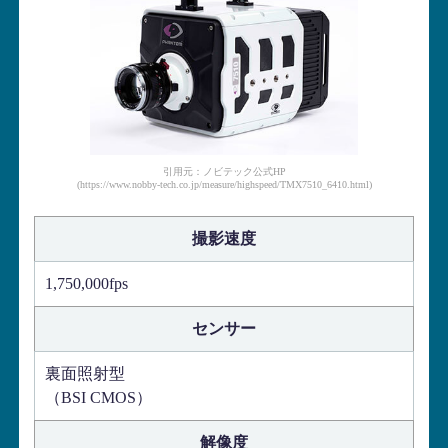
引用元：ノビテック公式HP
(https://www.nobby-tech.co.jp/measure/highspeed/TMX7510_6410.html)
撮影速度
1,750,000fps
センサー
裏面照射型
（BSI CMOS）
解像度