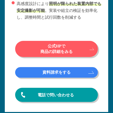
高感度設計により
照明が限られた装置内部でも
安定撮影が可能
。実装や組立の検証を効率化
し、調整時間と試行回数を削減する
公式HPで
商品の詳細をみる
資料請求をする
電話で問い合わせる