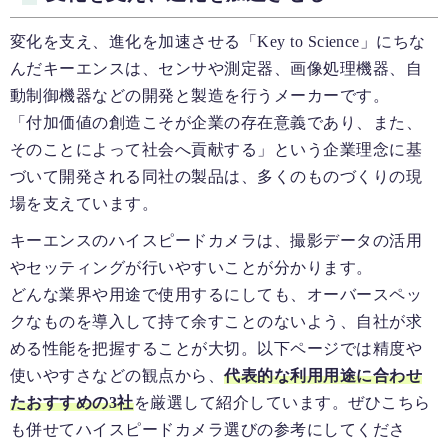
変化を支え、進化を加速させる「Key to Science」にちな
んだキーエンスは、センサや測定器、画像処理機器、自
動制御機器などの開発と製造を行うメーカーです。
「付加価値の創造こそが企業の存在意義であり、また、
そのことによって社会へ貢献する」という企業理念に基
づいて開発される同社の製品は、多くのものづくりの現
場を支えています。
キーエンスのハイスピードカメラは、撮影データの活用
やセッティングが行いやすいことが分かります。
どんな業界や用途で使用するにしても、オーバースペッ
クなものを導入して持て余すことのないよう、自社が求
める性能を把握することが大切。以下ページでは精度や
使いやすさなどの観点から、
代表的な利用用途に合わせ
たおすすめの3社
を厳選して紹介しています。ぜひこちら
も併せてハイスピードカメラ選びの参考にしてくださ