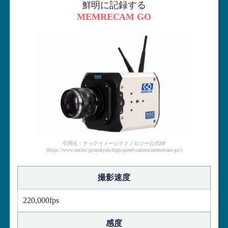
鮮明に記録する
MEMRECAM GO
引用元：ナックイメージテクノロジー公式HP
(https://www.nacinc.jp/analysis/high-speed-camera/memrecam-go/)
撮影速度
220,000fps
感度