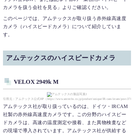
カメラを扱う会社を見る」よりご確認ください。
このページでは、アムテックスが取り扱う赤外線高速度
カメラ（ハイスピードカメラ）について紹介していま
す。
アムテックスのハイスピードカメラ
VELOX 2949k M
引用元：アムテックス公式HP（https://www.amtechs.co.jp/product/unique/IR-cam/ircam/post-378.
アムテックス社が取り扱っているのは、ドイツ・IRCAM
社製の赤外線高速度カメラです。この分野のハイスピー
ドカメラは、高速の温度測定や接着、また異物検査など
の現場で導入されています。アムテックス社が供給する