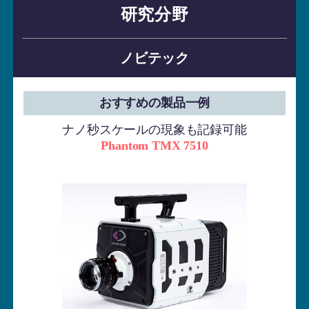
研究分野
ノビテック
おすすめの製品一例
ナノ秒スケールの現象も記録可能
Phantom TMX 7510