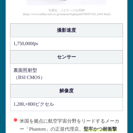
引用元：ノビテック公式HP
(https://www.nobby-tech.co.jp/measure/highspeed/TMX7510_6410.html)
撮影速度
1,750,000fps
センサー
裏面照射型
（BSI CMOS）
解像度
1,280,×800ピクセル
米国を拠点に航空宇宙分野をリードするメーカ
ー「Phantom」の正規代理店。
堅牢かつ耐衝撃