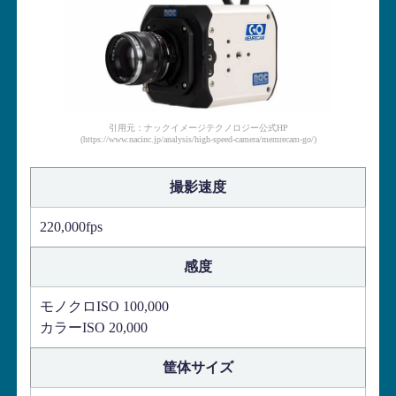
引用元：ナックイメージテクノロジー公式HP
(https://www.nacinc.jp/analysis/high-speed-camera/memrecam-go/)
撮影速度
220,000fps
感度
モノクロISO 100,000
カラーISO 20,000
筐体サイズ