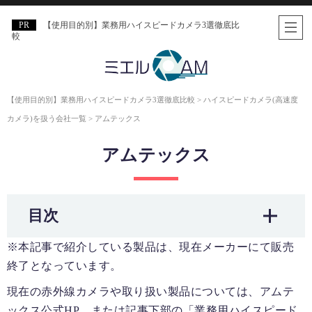
【使用目的別】業務用ハイスピードカメラ3選徹底比
較
【使用目的別】業務用ハイスピードカメラ3選徹底比較
>
ハイスピードカメラ(高速度
カメラ)を扱う会社一覧
>
アムテックス
アムテックス
目次
※本記事で紹介している製品は、現在メーカーにて販売
終了となっています。
現在の赤外線カメラや取り扱い製品については、アムテ
ックス公式HP、または記事下部の「業務用ハイスピード