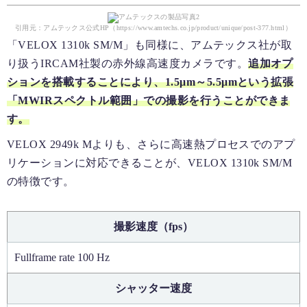
引用元：アムテックス公式HP（https://www.amtechs.co.jp/product/unique/post-377.html）
「VELOX 1310k SM/M」も同様に、アムテックス社が取
り扱うIRCAM社製の赤外線高速度カメラです。
追加オプ
ションを搭載することにより、1.5μm～5.5μmという拡張
「MWIRスペクトル範囲」での撮影を行うことができま
す。
VELOX 2949k Mよりも、さらに高速熱プロセスでのアプ
リケーションに対応できることが、VELOX 1310k SM/M
の特徴です。
撮影速度（fps）
Fullframe rate 100 Hz
シャッター速度