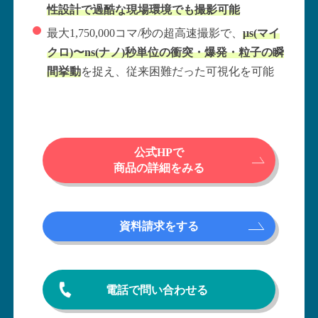
性設計で過酷な現場環境でも撮影可能
最大1,750,000コマ/秒の超高速撮影で、
μs(マイ
クロ)〜ns(ナノ)秒単位の衝突・爆発・粒子の瞬
間挙動
を捉え、従来困難だった可視化を可能
公式HPで
商品の詳細をみる
資料請求をする
電話で問い合わせる